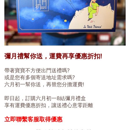
彌月禮幫你送，運費再享優惠折扣!
帶著寶寶不方便出門送禮嗎?
或是您有多個寄送地址需求嗎?
六月初一幫你送，再替您分擔運費!
即日起，訂購六月初一8結彌月禮盒
享有運費優惠折扣，讓送禮心意零距離
立即聯繫客服取得優惠