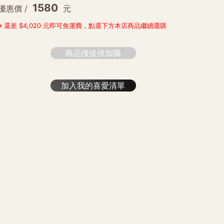
1580
優惠價 /
元
※ 還差 $4,020 元即可免運費，點選下方本店商品繼續選購
商品僅提供加購
加入我的喜愛清單