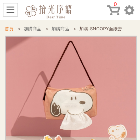
0
首頁
加購商品
加購商品
加購-SNOOPY面紙套