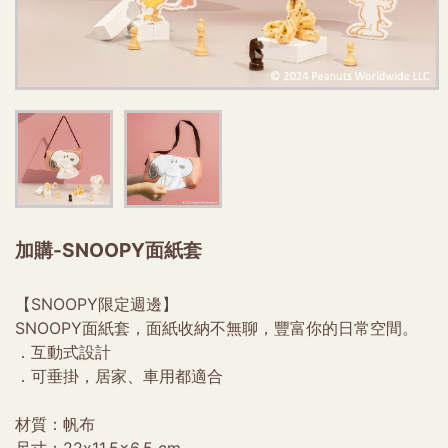
加購-SNOOPY面紙套
【SNOOPY限定週邊】
SNOOPY面紙套，面紙收納不無聊，豐富你的日常空間。
．互動式設計
．可垂掛，居家、車用都適合
材質：帆布