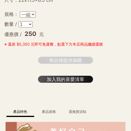
尺寸：22x11.5x6.5 cm
規格：
數量 /
250
優惠價 /
元
※ 還差 $5,350 元即可免運費，點選下方本店商品繼續選購
商品僅提供加購
加入我的喜愛清單
產品特色
產品規格
退換貨須知