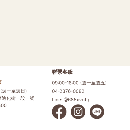
聯繫客服
市
09:00-18:00 (週一至週五)
00 (週一至週日)
04-2376-0082
區迪化街一段一號
Line: @685xvofq
500