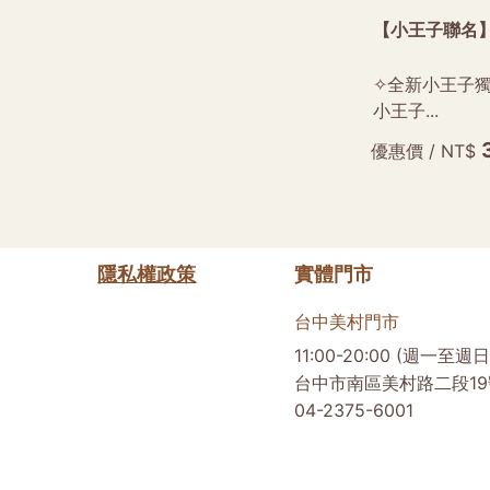
【小王子聯名
✧全新小王子獨
小王子...
優惠價 / NT$
隱私權政策
實體門市
台中美村門市
11:00-20:00 (週一至週日
台中市南區美村路二段19
04-2375-6001