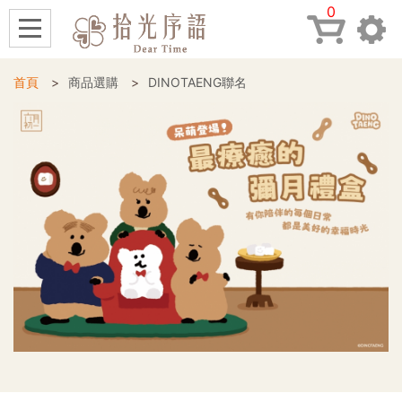
0
首頁
商品選購
DINOTAENG聯名